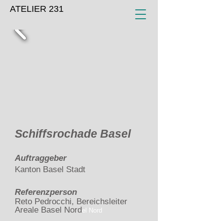
ATELIER 231
Schiffsrochade Basel
Auftraggeber
Kanton Basel Stadt
Referenzperson
Reto Pedrocchi, Bereichsleiter
Areale Basel Nord
el Nord