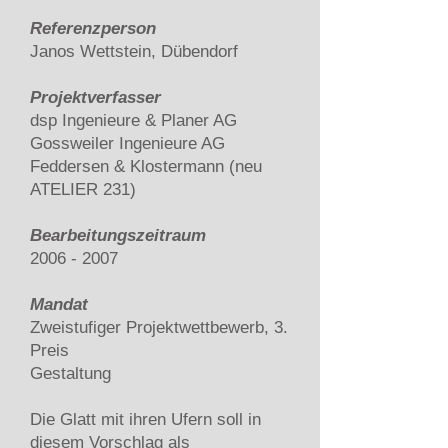
Referenzperson
Janos Wettstein, Dübendorf
Projektverfasser
dsp Ingenieure & Planer AG
Gossweiler Ingenieure AG
Feddersen & Klostermann (neu
ATELIER 231)
Bearbeitungszeitraum
2006
- 2007
Mandat
Zweistufiger Projektwettbewerb, 3.
Preis
Gestaltung
Die Glatt mit ihren Ufern soll in
diesem Vorschlag als